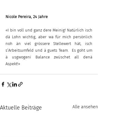
Nicole Pereira, 24 Jahre
«I bin voll und ganz dere Meinig! Natürlich isch 
dä Lohn wichtig, aber wa für mich persönlich 
noh än viel grössere Stellewert hät, isch 
s’Arbeitsumfeld und ä guets Team.  Es goht um 
ä usgwogeni Balance zwüschet all denä 
Aspekt!»
Aktuelle Beiträge
Alle ansehen