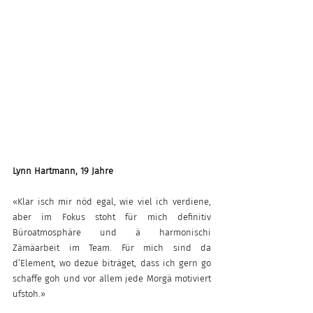
Lynn Hartmann, 19 Jahre
«Klar isch mir nöd egal, wie viel ich verdiene, 
aber im Fokus stoht für mich definitiv 
Büroatmosphäre und ä harmonischi 
Zämäarbeit im Team. Für mich sind da 
d’Element, wo dezue biträget, dass ich gern go 
schaffe goh und vor allem jede Morgä motiviert 
ufstoh.»