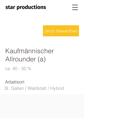
Jetzt bewerben
Kaufmännischer
Allrounder (a)
ca. 40 - 50 %
Arbetisort
St. Gallen / Waldstatt / Hybrid