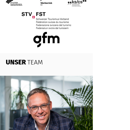
UNSER
TEAM