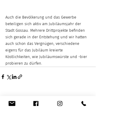
Auch die Bevölkerung und das Gewerbe 
beteiligen sich aktiv am Jubiläumsjahr der 
Stadt Gossau. Mehrere Drittprojekte befinden 
sich gerade in der Entstehung und wir hatten 
auch schon das Vergnügen, verschiedene 
eigens für das Jubiläum kreierte 
Köstlichkeiten, wie Jubiläumswürste und -bier 
probieren zu dürfen. 
Aktuelle Beiträge
Alle ansehen