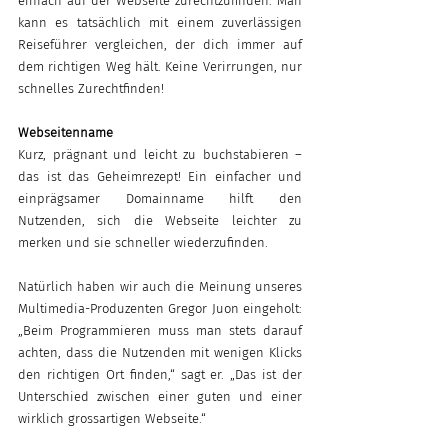
einfach auf der Webseite zurechtzufinden. Man 
kann es tatsächlich mit einem zuverlässigen 
Reiseführer vergleichen, der dich immer auf 
dem richtigen Weg hält. Keine Verirrungen, nur 
schnelles Zurechtfinden!
Webseitenname
Kurz, prägnant und leicht zu buchstabieren – 
das ist das Geheimrezept! Ein einfacher und 
einprägsamer Domainname hilft den 
Nutzenden, sich die Webseite leichter zu 
merken und sie schneller wiederzufinden.
Natürlich haben wir auch die Meinung unseres 
Multimedia-Produzenten Gregor Juon eingeholt: 
„Beim Programmieren muss man stets darauf 
achten, dass die Nutzenden mit wenigen Klicks 
den richtigen Ort finden,“ sagt er. „Das ist der 
Unterschied zwischen einer guten und einer 
wirklich grossartigen Webseite.“